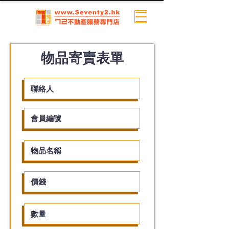
物品寄賣表單