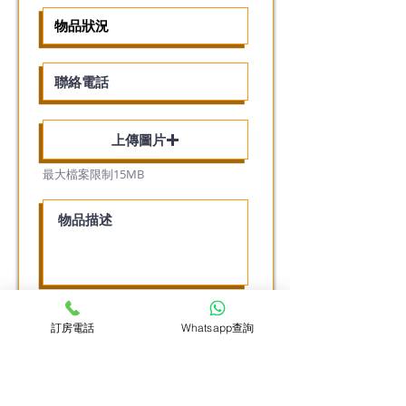
上傳圖片
最大檔案限制15MB
提交
訂房電話
Whatsapp查詢