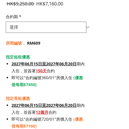
一
促
 HK$9,250.00 
HK$7,160.00
般
銷
價
價
合約期
*
格
格
房間編號．
RM609
指定短租優惠
2027年06月15日至2027年06月20日
期內
入住，並簽署
150天
合約
即可以"合約編號360/01"房價入住
(優惠
後每期$7450)
指定長租優惠
2027年06月15日至2027年06月20日
期內
入住，並簽署
12個月
合約
即可以"合約編號720/01"房價入住
(優惠
後每期$7160)