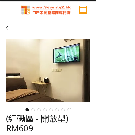
(紅磡區 - 開放型)
RM609