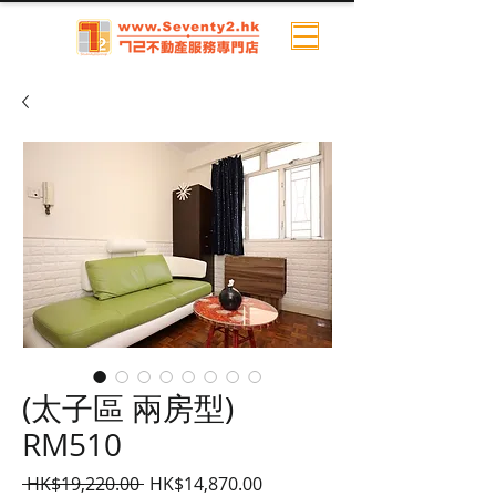
(太子區 兩房型)
RM510
一
促
 HK$19,220.00 
HK$14,870.00