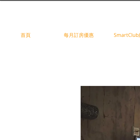
首頁
每月訂房優惠
SmartClu