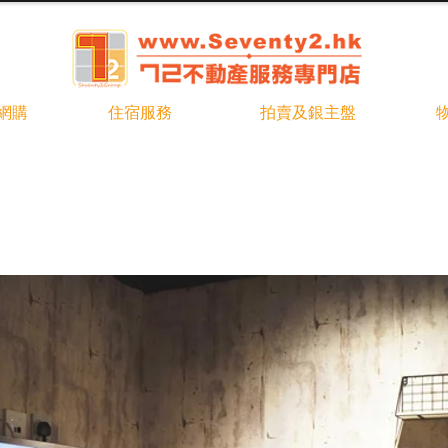
b網購
住宿服務
拍賣及銀主盤