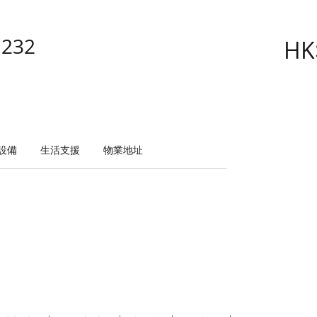
232
HK
設備
生活支援
物業地址