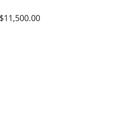
價
$11,500.00
格