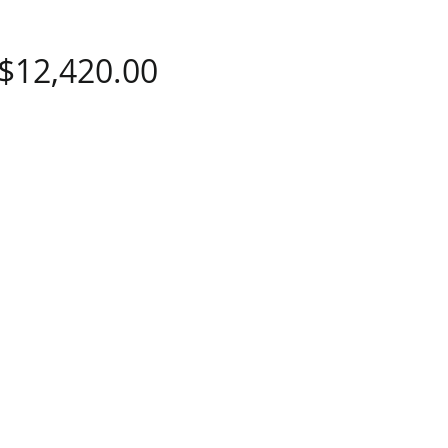
價
$12,420.00
格