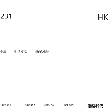
231
HK
設備
生活支援
物業地址
聯絡我們
業主登入
代理商登入
隱私政策
聯絡我們