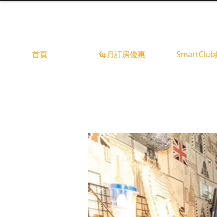
首頁
每月訂房優惠
SmartClu