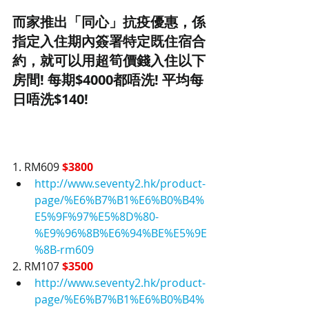
而家推出
「同心」
抗疫優惠，係
指定入住期內簽署特定既住宿合
約，就可以用超筍價錢入住以下
房間! 每期$4000都唔洗! 平均每
日唔洗$140!
1. RM609 
$3800
http://www.seventy2.hk/product-
page/%E6%B7%B1%E6%B0%B4%
E5%9F%97%E5%8D%80-
%E9%96%8B%E6%94%BE%E5%9E
%8B-rm609
2. RM107
 $3500
http://www.seventy2.hk/product-
page/%E6%B7%B1%E6%B0%B4%