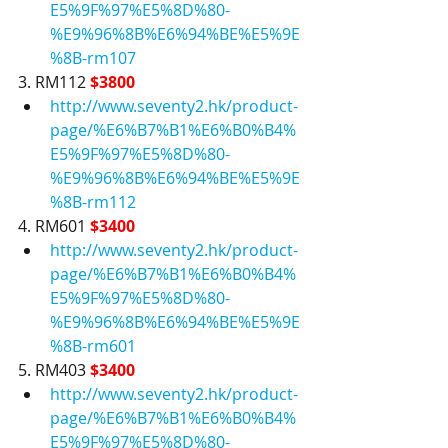
E5%9F%97%E5%8D%80-
%E9%96%8B%E6%94%BE%E5%9E
%8B-rm107
3. RM112 
$3800
http://www.seventy2.hk/product-
page/%E6%B7%B1%E6%B0%B4%
E5%9F%97%E5%8D%80-
%E9%96%8B%E6%94%BE%E5%9E
%8B-rm112
4. RM601 
$3400
http://www.seventy2.hk/product-
page/%E6%B7%B1%E6%B0%B4%
E5%9F%97%E5%8D%80-
%E9%96%8B%E6%94%BE%E5%9E
%8B-rm601
5. RM403 
$3400
http://www.seventy2.hk/product-
page/%E6%B7%B1%E6%B0%B4%
E5%9F%97%E5%8D%80-